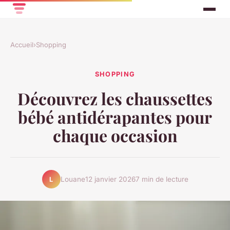
Accueil
›
Shopping
SHOPPING
Découvrez les chaussettes
bébé antidérapantes pour
chaque occasion
Louane
12 janvier 2026
7 min de lecture
L