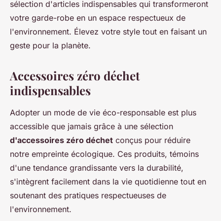
sélection d'articles indispensables qui transformeront
votre garde-robe en un espace respectueux de
l'environnement. Élevez votre style tout en faisant un
geste pour la planète.
Accessoires zéro déchet
indispensables
Adopter un mode de vie éco-responsable est plus
accessible que jamais grâce à une sélection
d'accessoires zéro déchet
conçus pour réduire
notre empreinte écologique. Ces produits, témoins
d'une tendance grandissante vers la durabilité,
s'intègrent facilement dans la vie quotidienne tout en
soutenant des pratiques respectueuses de
l'environnement.