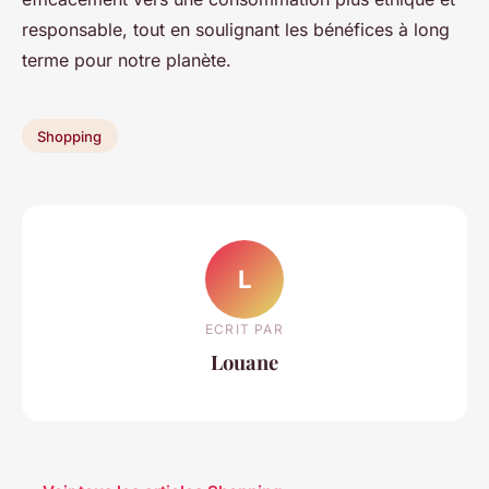
responsable, tout en soulignant les bénéfices à long
terme pour notre planète.
Shopping
L
ECRIT PAR
Louane