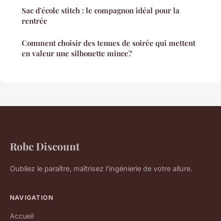
Sac d'école stitch : le compagnon idéal pour la
rentrée
Comment choisir des tenues de soirée qui mettent
en valeur une silhouette mince?
Robe Discount
Oubliez le paraître, maîtrisez l'ingénierie de votre allure.
NAVIGATION
Accueil